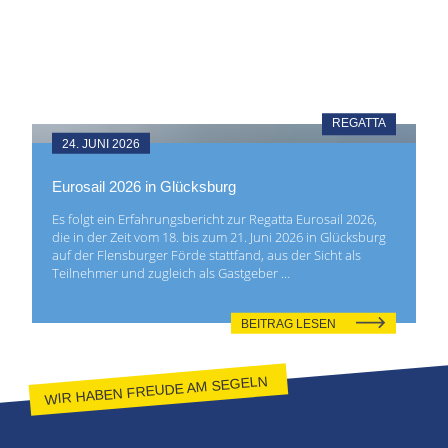
REGATTA
24. JUNI 2026
Eurosail 2026 in Glücksburg
Es folgt ein Erfahrungsbericht zur Regatta Eurosail 2026,
die in der Zeit vom 18. bis zum 21. Juni 2026 in Glücksburg
auf der Flensburger Förde stattfand, aus der Sicht als
Teilnehmer und zugleich als Gastgeber …
BEITRAG LESEN
WIR HABEN FREUDE AM SEGELN