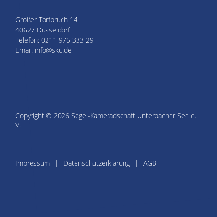
Großer Torfbruch 14
40627 Düsseldorf
Telefon: 0211 975 333 29
Email: info@sku.de
Copyright © 2026 Segel-Kameradschaft Unterbacher See e.
V.
Impressum
Datenschutzerklärung
AGB