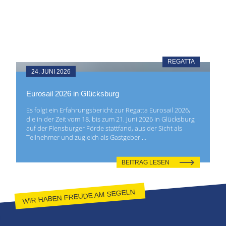
REGATTA
24. JUNI 2026
Eurosail 2026 in Glücksburg
Es folgt ein Erfahrungsbericht zur Regatta Eurosail 2026,
die in der Zeit vom 18. bis zum 21. Juni 2026 in Glücksburg
auf der Flensburger Förde stattfand, aus der Sicht als
Teilnehmer und zugleich als Gastgeber …
BEITRAG LESEN
WIR HABEN FREUDE AM SEGELN