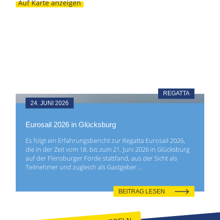
Auf Karte anzeigen
REGATTA
24. JUNI 2026
Eurosail 2026 in Glücksburg
Es folgt ein Erfahrungsbericht zur Regatta Eurosail 2026,
die in der Zeit vom 18. bis zum 21. Juni 2026 in Glücksburg
auf der Flensburger Förde stattfand, aus der Sicht als
Teilnehmer und zugleich als Gastgeber …
BEITRAG LESEN