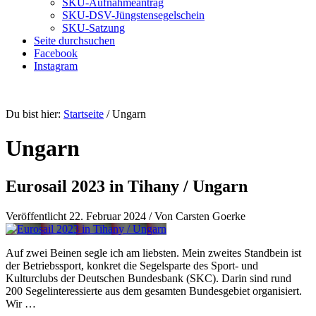
SKU-Aufnahmeantrag
SKU-DSV-Jüngstensegelschein
SKU-Satzung
Seite durchsuchen
Facebook
Instagram
Du bist hier:
Startseite
/
Ungarn
Ungarn
Eurosail 2023 in Tihany / Ungarn
Veröffentlicht
22. Februar 2024
/
Von Carsten Goerke
Auf zwei Beinen segle ich am liebsten. Mein zweites Standbein ist
der Betriebssport, konkret die Segelsparte des Sport- und
Kulturclubs der Deutschen Bundesbank (SKC). Darin sind rund
200 Segelinteressierte aus dem gesamten Bundesgebiet organisiert.
Wir …