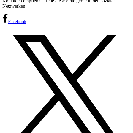
Kontakten empfiehlst. Teile diese Seite gerne in den sozialen
Netzwerken.
Facebook