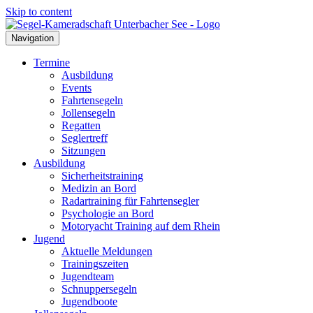
Skip to content
Navigation
Termine
Ausbildung
Events
Fahrtensegeln
Jollensegeln
Regatten
Seglertreff
Sitzungen
Ausbildung
Sicherheitstraining
Medizin an Bord
Radartraining für Fahrtensegler
Psychologie an Bord
Motoryacht Training auf dem Rhein
Jugend
Aktuelle Meldungen
Trainingszeiten
Jugendteam
Schnuppersegeln
Jugendboote