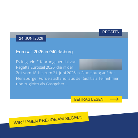
REGATTA
24. JUNI 2026
Eurosail 2026 in Glücksburg
Es folgt ein Erfahrungsbericht zur
Regatta Eurosail 2026, die in der
Zeit vom 18. bis zum 21. Juni 2026 in Glücksburg auf der
Flensburger Förde stattfand, aus der Sicht als Teilnehmer
und zugleich als Gastgeber …
BEITRAG LESEN
WIR HABEN FREUDE AM SEGELN