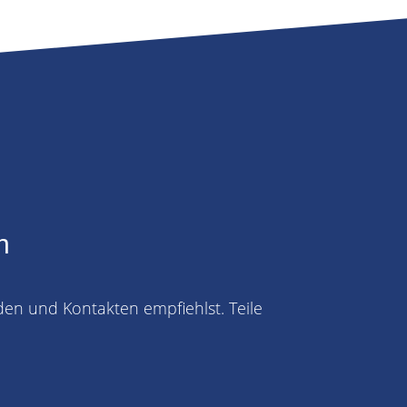
n
den und Kontakten empfiehlst. Teile