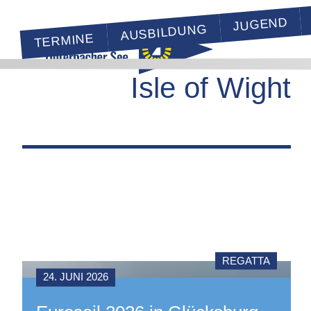
JUGEND
AUSBILDUNG
TERMINE
Isle of Wight
REGATTA
24. JUNI 2026