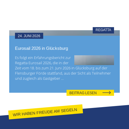
REGATTA
24. JUNI 2026
Eurosail 2026 in Glücksburg
Es folgt ein Erfahrungsbericht zur
Regatta Eurosail 2026, die in der
Zeit vom 18. bis zum 21. Juni 2026 in Glücksburg auf der
Flensburger Förde stattfand, aus der Sicht als Teilnehmer
und zugleich als Gastgeber …
BEITRAG LESEN
WIR HABEN FREUDE AM SEGELN