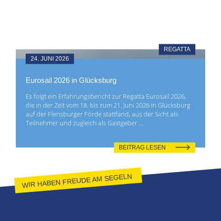
REGATTA
24. JUNI 2026
Eurosail 2026 in Glücksburg
Es folgt ein Erfahrungsbericht zur Regatta Eurosail 2026,
die in der Zeit vom 18. bis zum 21. Juni 2026 in Glücksburg
auf der Flensburger Förde stattfand, aus der Sicht als
Teilnehmer und zugleich als Gastgeber …
BEITRAG LESEN
WIR HABEN FREUDE AM SEGELN