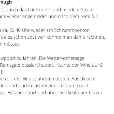
rough
er, durch das Lock durch und mit dem Strom
uns wieder angemeldet und nach dem Gate für
m ca. 22.40 Uhr wieder am Schwimmponton
r da es schon spät war konnte man damit rechnen,
n müsste.
uwpoort zu fahren. Die Wettervorhersage
Ramsgate passiert hatten, frischte der Wind auf 6
f.
e auf, die wir ausfahren mussten. Aus diesem
en und sind in fast direkter Richtung nach
ur Hafeneinfahrt und über ein Richtfeuer bis zur