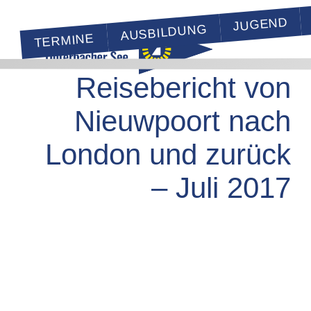
JUGEND
AUSBILDUNG
TERMINE
Reisebericht von
Nieuwpoort nach
London und zurück
– Juli 2017