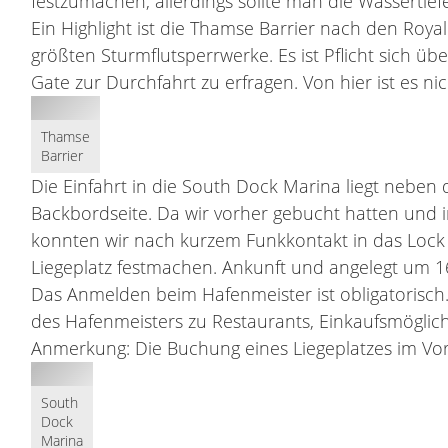
festzumachen, allerdings sollte man die Wassertief
Ein Highlight ist die Thamse Barrier nach den Royal
größten Sturmflutsperrwerke. Es ist Pflicht sich 
Gate zur Durchfahrt zu erfragen. Von hier ist es n
Thamse
Barrier
Die Einfahrt in die South Dock Marina liegt neben 
Backbordseite. Da wir vorher gebucht hatten und i
konnten wir nach kurzem Funkkontakt in das Loc
Liegeplatz festmachen. Ankunft und angelegt um 1
Das Anmelden beim Hafenmeister ist obligatorisch. 
des Hafenmeisters zu Restaurants, Einkaufsmöglic
Anmerkung: Die Buchung eines Liegeplatzes im Vor
South
Dock
Marina