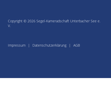
Copyright © 2026 Segel-Kameradschaft Unterbacher See e.
V.
Impressum
Datenschutzerklärung
AGB