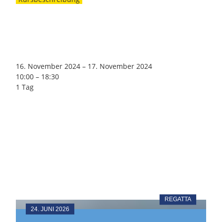
16. November 2024
–
17. November 2024
10:00
–
18:30
1 Tag
REGATTA
24. JUNI 2026