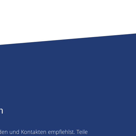
n
den und Kontakten empfiehlst. Teile