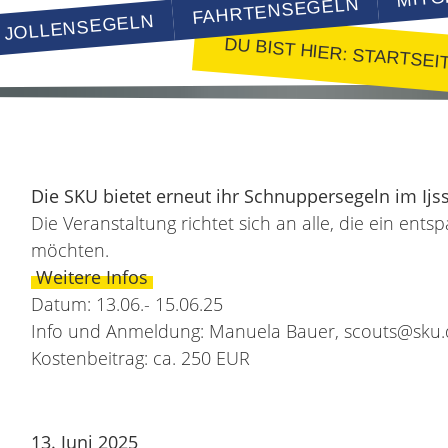
FAHRTENSEGELN
JOLLENSEGELN
DU BIST HIER:
STARTSEI
Die SKU bietet erneut ihr Schnuppersegeln im Ijs
Die Veranstaltung richtet sich an alle, die ein e
möchten.
Weitere Infos
Datum: 13.06.- 15.06.25
Info und Anmeldung: Manuela Bauer, scouts@sku.
Kostenbeitrag: ca. 250 EUR
13. Juni 2025