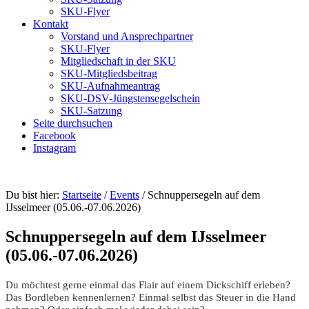
SKU-Flyer
Kontakt
Vorstand und Ansprechpartner
SKU-Flyer
Mitgliedschaft in der SKU
SKU-Mitgliedsbeitrag
SKU-Aufnahmeantrag
SKU-DSV-Jüngstensegelschein
SKU-Satzung
Seite durchsuchen
Facebook
Instagram
Du bist hier:
Startseite
/
Events
/
Schnuppersegeln auf dem
IJsselmeer (05.06.-07.06.2026)
Schnuppersegeln auf dem IJsselmeer
(05.06.-07.06.2026)
Du möchtest gerne einmal das Flair auf einem Dickschiff erleben?
Das Bordleben kennenlernen? Einmal selbst das Steuer in die Hand