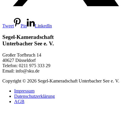
Tweet
Pin
LinkedIn
Segel-Kameradschaft
Unterbacher See e. V.
Großer Torfbruch 14
40627 Düsseldorf
Telefon: 0211 975 333 29
Email: info@sku.de
Copyright © 2026 Segel-Kameradschaft Unterbacher See e. V.
Impressum
Datenschutzerklärung
AGB