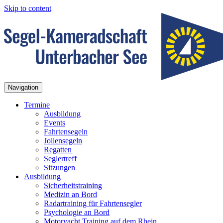
Skip to content
Navigation
Termine
Ausbildung
Events
Fahrtensegeln
Jollensegeln
Regatten
Seglertreff
Sitzungen
Ausbildung
Sicherheitstraining
Medizin an Bord
Radartraining für Fahrtensegler
Psychologie an Bord
Motoryacht Training auf dem Rhein