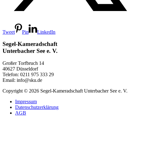
Tweet
Pin
LinkedIn
Segel-Kameradschaft
Unterbacher See e. V.
Großer Torfbruch 14
40627 Düsseldorf
Telefon: 0211 975 333 29
Email: info@sku.de
Copyright © 2026 Segel-Kameradschaft Unterbacher See e. V.
Impressum
Datenschutzerklärung
AGB