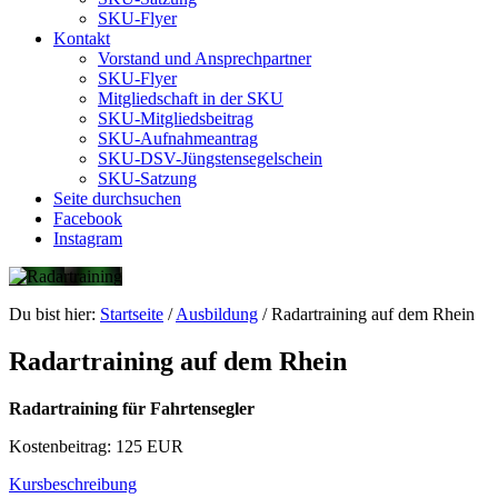
SKU-Flyer
Kontakt
Vorstand und Ansprechpartner
SKU-Flyer
Mitgliedschaft in der SKU
SKU-Mitgliedsbeitrag
SKU-Aufnahmeantrag
SKU-DSV-Jüngstensegelschein
SKU-Satzung
Seite durchsuchen
Facebook
Instagram
Du bist hier:
Startseite
/
Ausbildung
/
Radartraining auf dem Rhein
Radartraining auf dem Rhein
Radartraining für Fahrtensegler
Kostenbeitrag: 125 EUR
Kursbeschreibung