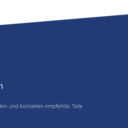
n
den und Kontakten empfiehlst. Teile