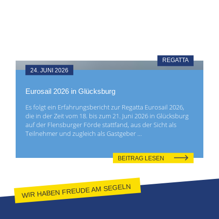
REGATTA
24. JUNI 2026
Eurosail 2026 in Glücksburg
Es folgt ein Erfahrungsbericht zur Regatta Eurosail 2026,
die in der Zeit vom 18. bis zum 21. Juni 2026 in Glücksburg
auf der Flensburger Förde stattfand, aus der Sicht als
Teilnehmer und zugleich als Gastgeber …
BEITRAG LESEN
WIR HABEN FREUDE AM SEGELN