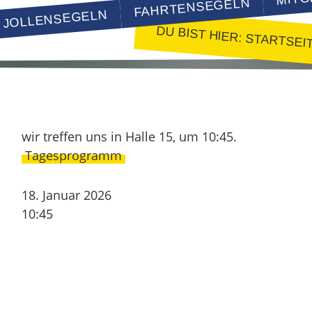
FAHRTENSEGELN
JOLLENSEGELN
DU BIST HIER:
STARTSEI
wir treffen uns in Halle 15, um 10:45.
Tagesprogramm
18. Januar 2026
10:45