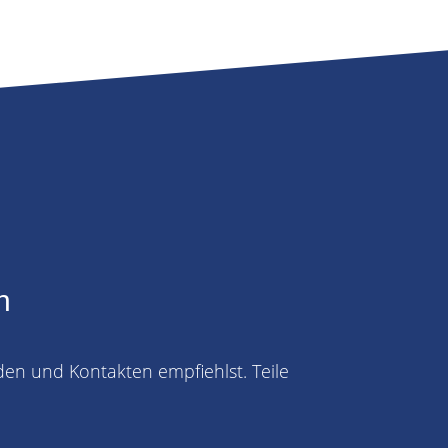
n
den und Kontakten empfiehlst. Teile