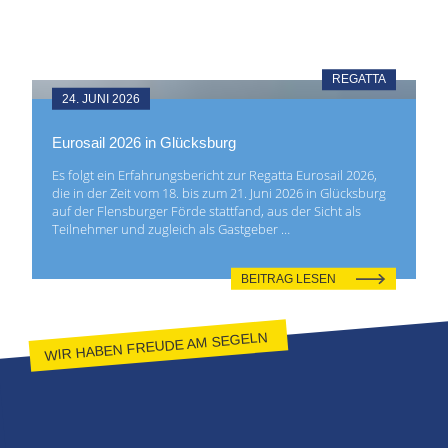
REGATTA
24. JUNI 2026
Eurosail 2026 in Glücksburg
Es folgt ein Erfahrungsbericht zur Regatta Eurosail 2026,
die in der Zeit vom 18. bis zum 21. Juni 2026 in Glücksburg
auf der Flensburger Förde stattfand, aus der Sicht als
Teilnehmer und zugleich als Gastgeber …
BEITRAG LESEN
WIR HABEN FREUDE AM SEGELN