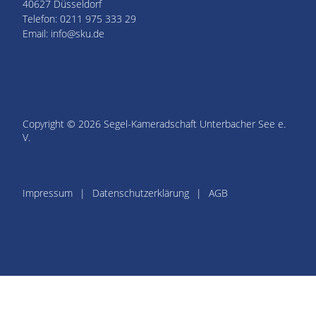
40627 Düsseldorf
Telefon: 0211 975 333 29
Email: info@sku.de
Copyright © 2026 Segel-Kameradschaft Unterbacher See e.
V.
Impressum
Datenschutzerklärung
AGB