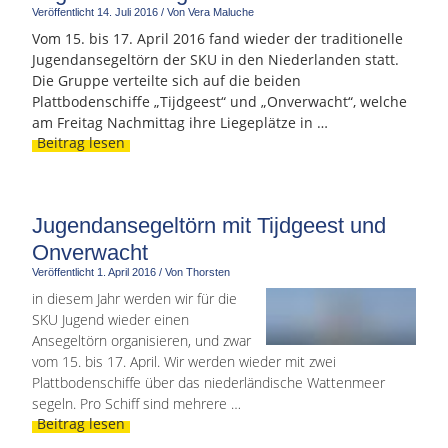
Veröffentlicht
14. Juli 2016
/
Von Vera Maluche
Vom 15. bis 17. April 2016 fand wieder der traditionelle
Jugendansegeltörn der SKU in den Niederlanden statt.
Die Gruppe verteilte sich auf die beiden
Plattbodenschiffe „Tijdgeest“ und „Onverwacht“, welche
am Freitag Nachmittag ihre Liegeplätze in …
Beitrag lesen
Jugendansegeltörn mit Tijdgeest und
Onverwacht
Veröffentlicht
1. April 2016
/
Von Thorsten
in diesem Jahr werden wir für die
SKU Jugend wieder einen
Ansegeltörn organisieren, und zwar
vom 15. bis 17. April. Wir werden wieder mit zwei
Plattbodenschiffe über das niederländische Wattenmeer
segeln. Pro Schiff sind mehrere …
Beitrag lesen