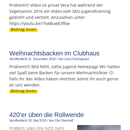
Problem!!! Video ist privat Vera hat während der
Segelsaison 2016 ein Video vom SKU-Jugendtraining
gedreht und vertont. Anzusehen unter:
https://youtu.be/1hABuwE3fEw
Beitrag lesen
Weihnachtsbacken im Clubhaus
Veröffentlicht
11. Dezember 2016
/
Von Lena Oesinghaus
Problem!!!! Bild fehlt, siehe Jugend Homepage Wir hatten
viel Spaß beim Backen für unsere Weihnachtsfeier 🙂
Falls ihr das Video haben möchtet, könnt ihr euch gerne
an uns wenden.
Beitrag lesen
420’er üben die Rollwende
Veröffentlicht
28. Mai 2016
/
Von Ole Oberhoff
Problem: video link nicht mehr