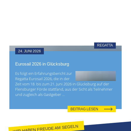
REGATTA
24. JUNI 2026
Eurosail 2026 in Glücksburg
Es folgt ein Erfahrungsbericht zur
Regatta Eurosail 2026, die in der
Zeit vom 18. bis zum 21. Juni 2026 in Glücksburg auf der
Flensburger Förde stattfand, aus der Sicht als Teilnehmer
und zugleich als Gastgeber …
BEITRAG LESEN
WIR HABEN FREUDE AM SEGELN