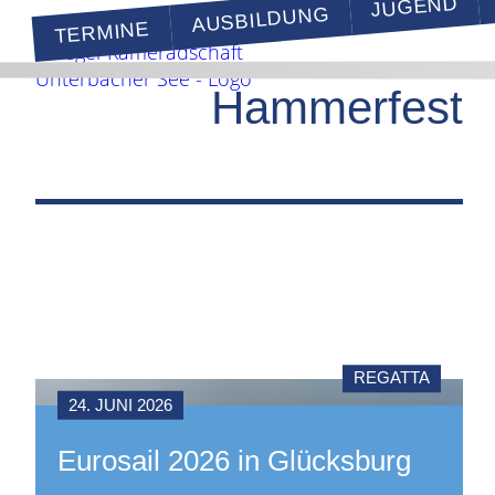
JUGEND
AUSBILDUNG
TERMINE
Hammerfest
REGATTA
24. JUNI 2026
Eurosail 2026 in Glücksburg