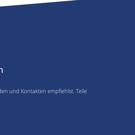
n
den und Kontakten empfiehlst. Teile