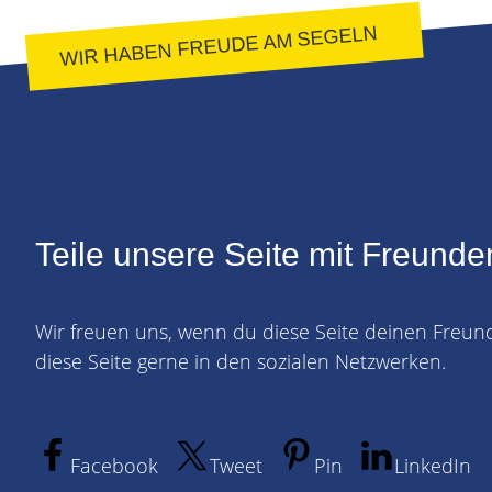
WIR HABEN FREUDE AM SEGELN
Teile unsere Seite mit Freunde
Wir freuen uns, wenn du diese Seite deinen Freun
diese Seite gerne in den sozialen Netzwerken.
Facebook
Tweet
Pin
LinkedIn