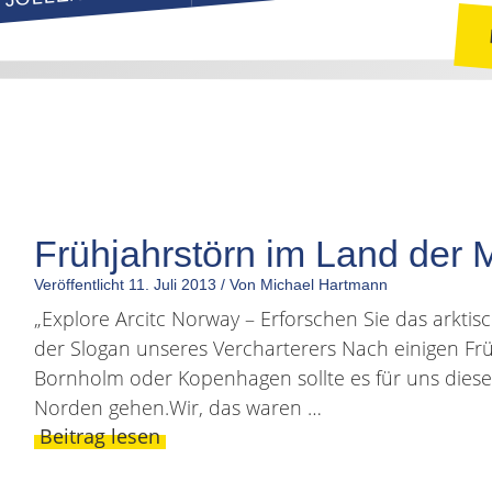
Frühjahrstörn im Land der 
Veröffentlicht
11. Juli 2013
/
Von Michael Hartmann
„Explore Arcitc Norway – Erforschen Sie das arktis
der Slogan unseres Vercharterers Nach einigen Fr
Bornholm oder Kopenhagen sollte es für uns diese
Norden gehen.Wir, das waren …
Beitrag lesen