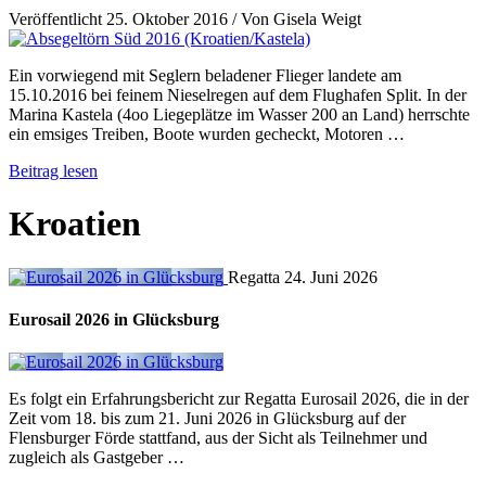
Veröffentlicht
25. Oktober 2016
/
Von Gisela Weigt
Ein vorwiegend mit Seglern beladener Flieger landete am
15.10.2016 bei feinem Nieselregen auf dem Flughafen Split. In der
Marina Kastela (4oo Liegeplätze im Wasser 200 an Land) herrschte
ein emsiges Treiben, Boote wurden gecheckt, Motoren …
Beitrag lesen
Kroatien
Regatta
24. Juni 2026
Eurosail 2026 in Glücksburg
Es folgt ein Erfahrungsbericht zur Regatta Eurosail 2026, die in der
Zeit vom 18. bis zum 21. Juni 2026 in Glücksburg auf der
Flensburger Förde stattfand, aus der Sicht als Teilnehmer und
zugleich als Gastgeber …