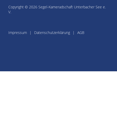
Copyright © 2026 Segel-Kameradschaft Unterbacher See e.
V.
Impressum
Datenschutzerklärung
AGB