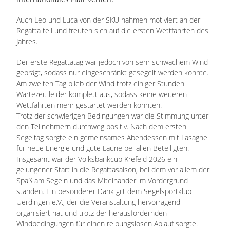
Auch Leo und Luca von der SKU nahmen motiviert an der
Regatta teil und freuten sich auf die ersten Wettfahrten des
Jahres.
Der erste Regattatag war jedoch von sehr schwachem Wind
geprägt, sodass nur eingeschränkt gesegelt werden konnte.
Am zweiten Tag blieb der Wind trotz einiger Stunden
Wartezeit leider komplett aus, sodass keine weiteren
Wettfahrten mehr gestartet werden konnten.
Trotz der schwierigen Bedingungen war die Stimmung unter
den Teilnehmern durchweg positiv. Nach dem ersten
Segeltag sorgte ein gemeinsames Abendessen mit Lasagne
für neue Energie und gute Laune bei allen Beteiligten.
Insgesamt war der Volksbankcup Krefeld 2026 ein
gelungener Start in die Regattasaison, bei dem vor allem der
Spaß am Segeln und das Miteinander im Vordergrund
standen. Ein besonderer Dank gilt dem Segelsportklub
Uerdingen e.V., der die Veranstaltung hervorragend
organisiert hat und trotz der herausfordernden
Windbedingungen für einen reibungslosen Ablauf sorgte.