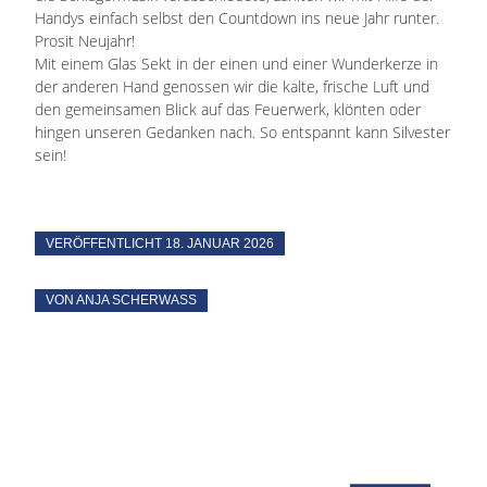
Handys einfach selbst den Countdown ins neue Jahr runter.
Prosit Neujahr!
Mit einem Glas Sekt in der einen und einer Wunderkerze in
der anderen Hand genossen wir die kalte, frische Luft und
den gemeinsamen Blick auf das Feuerwerk, klönten oder
hingen unseren Gedanken nach. So entspannt kann Silvester
sein!
VERÖFFENTLICHT
18. JANUAR 2026
VON ANJA SCHERWASS